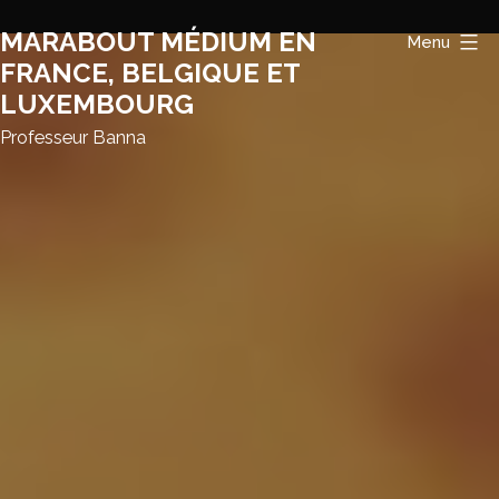
Aller
MARABOUT MÉDIUM EN
Menu
au
FRANCE, BELGIQUE ET
contenu
LUXEMBOURG
Professeur Banna